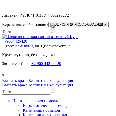
Мы работаем без выходных
Лицензия № Л041-01137-77/00293272
Версия для слабовидящих
+79604426420
Адрес:
Камышин,
ул. Циолковского, 2
Круглосуточно, без выходных
Звоните сейчас:
+7 960 442-64-20
2
Вызвать врача
Бесплатная консультация
Вызвать врача
Бесплатная консультация
Наркологическая помощь
Наркологическая помощь
Капельница от запоя
Капельница от похмелья