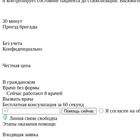
и контролирует состояние пациента до стабилизации. Вызовит
30 минут
Приезд бригады
Без учета
Конфиденциально
Честная цена
В гражданском
Врачи без формы
Сейчас работают 8 врачей
Вызвать врача
Бесплатная консультация за 60 секунд
Я согласен на о
Помощь сейчас
Линия связи свободна
Этапы оказания помощи
Входящая заявка