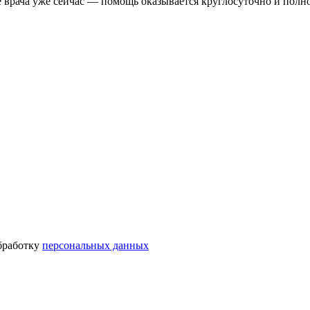
е врача уже сейчас — помощь оказывается круглосуточно и пол
бработку
персональных данных