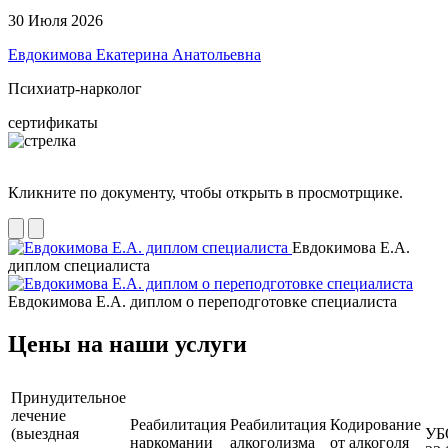
30 Июля 2026
Евдокимова Екатерина Анатольевна
Психиатр-нарколог
сертификаты
Кликните по документу, чтобы открыть в просмотрщике.
Евдокимова Е.А.
диплом специалиста
Евдокимова Е.А. диплом о переподготовке специалиста
Цены на наши услуги
Принудительное
лечение
Реабилитация
Реабилитация
Кодирование
(выездная
УБ
наркомании
алкоголизма
от алкоголя