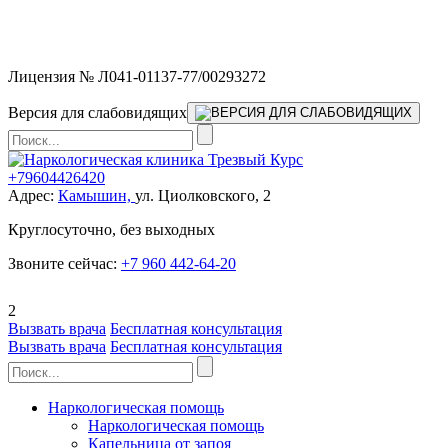
Мы работаем без выходных и в новогодние праздники 24/7,
предоставляя увеличенное количество выездных бригад.
Лицензия № Л041-01137-77/00293272
Версия для слабовидящих
+79604426420
Адрес:
Камышин,
ул. Циолковского, 2
Круглосуточно, без выходных
Звоните сейчас:
+7 960 442-64-20
2
Вызвать врача
Бесплатная консультация
Вызвать врача
Бесплатная консультация
Наркологическая помощь
Наркологическая помощь
Капельница от запоя