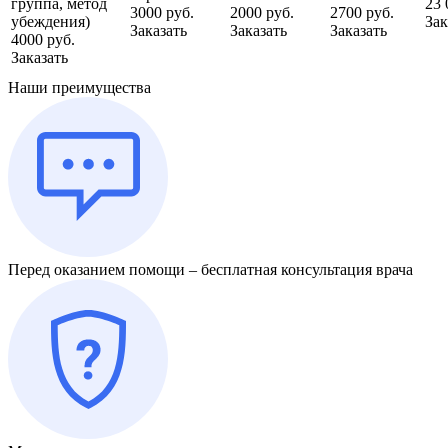
группа, метод
23 
3000 руб.
2000 руб.
2700 руб.
убеждения)
Зак
Заказать
Заказать
Заказать
4000 руб.
Заказать
Наши преимущества
Перед оказанием помощи – бесплатная консультация врача