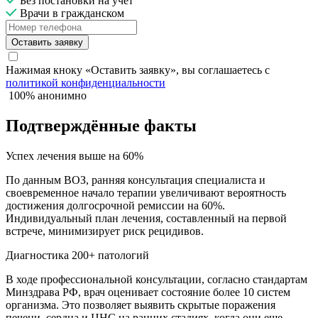
Без постановки на учет
Врачи в гражданском
Оставить заявку
Нажимая кноку «Оставить заявку», вы соглашаетесь с
политикой конфиденциальности
100% анонимно
Подтверждённые факты
Успех лечения выше на 60%
По данным ВОЗ, ранняя консультация специалиста и
своевременное начало терапии увеличивают вероятность
достижения долгосрочной ремиссии на 60%.
Индивидуальный план лечения, составленный на первой
встрече, минимизирует риск рецидивов.
Диагностика 200+ патологий
В ходе профессиональной консультации, согласно стандартам
Минздрава РФ, врач оценивает состояние более 10 систем
организма. Это позволяет выявить скрытые поражения
печени, сердца и ЦНС на ранних стадиях, когда они еще