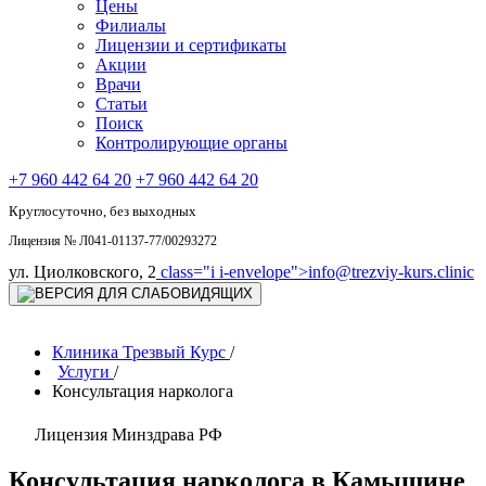
Цены
Филиалы
Лицензии и сертификаты
Акции
Врачи
Статьи
Поиск
Контролирующие органы
+7 960 442 64 20
+7 960 442 64 20
Круглосуточно, без выходных
Лицензия № Л041-01137-77/00293272
ул. Циолковского, 2
class="i i-envelope">
info@trezviy-kurs.clinic
Клиника Трезвый Курс
/
Услуги
/
Консультация нарколога
Лицензия Минздрава РФ
Консультация нарколога в Камышине