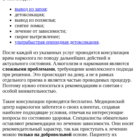
вывод из запоя
;
детоксикация;
вывод из похмелья;
снятие ломки;
лечение от зависимости;
скорое вытрезвление;
ультрабыстрая опиоидная детоксикация
.
После каждой из указанных услуг проводится консультация
врача нарколога по поводу дальнейших действий и
актуального состояния. Алкоголизм и наркомания являются
сложными проблемами
, требующими комплексного подхода
при решении. Это происходит на дому, а не в рамках
отдельного приема и является частью проводимых процедур.
Поэтому нужно относиться к рекомендациям и советам с
особой внимательностью.
Такие консультации проводятся бесплатно. Медицинский
центр наркологии заботится о своих клиентах, создавая
наиболее подходящие условия, отвечая на интересующие
вопросы по состоянию здоровья. Специалисты обязательно
оставляют рекомендации по лечению зависимости. Они носят
рекомендательный характер, так как приступать к лечению
можно
только на добровольной
основе. Пациенту их