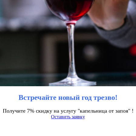
Встречайте новый год трезво!
Получите 7% скидку на услугу "капельница от запоя" !
Оставить заявку