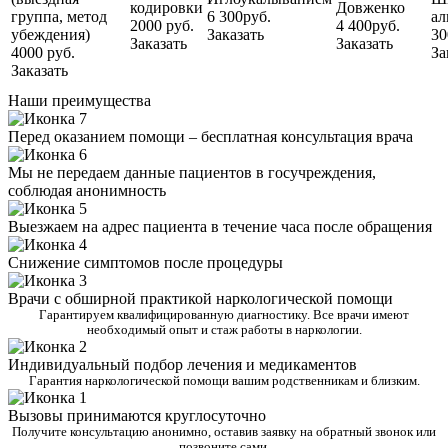
кодировки
Довженко
группа, метод
6 300руб.
ал
2000 руб.
4 400руб.
убеждения)
Заказать
30
Заказать
Заказать
4000 руб.
За
Заказать
Наши преимущества
Перед оказанием помощи – бесплатная консультация врача
Мы не передаем данные пациентов в госучреждения,
соблюдая анонимность
Выезжаем на адрес пациента в течение часа после обращения
Снижение симптомов после процедуры
Врачи с обширной практикой наркологической помощи
Гарантируем квалифицированную диагностику. Все врачи имеют
необходимый опыт и стаж работы в наркологии.
Индивидуальный подбор лечения и медикаментов
Гарантия наркологической помощи вашим родственникам и близким.
Вызовы принимаются круглосуточно
Получите консультацию анонимно, оставив заявку на обратный звонок или
позвоните сами.