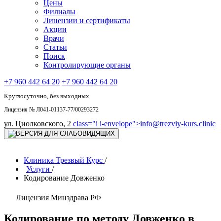
Цены
Филиалы
Лицензии и сертификаты
Акции
Врачи
Статьи
Поиск
Контролирующие органы
+7 960 442 64 20
+7 960 442 64 20
Круглосуточно, без выходных
Лицензия № Л041-01137-77/00293272
ул. Циолковского, 2
class="i i-envelope">
info@trezviy-kurs.clinic
Клиника Трезвый Курс
/
Услуги
/
Кодирование Довженко
Лицензия Минздрава РФ
Кодирование по методу Довженко в