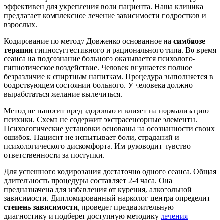
эффективен для укрепления воли пациента. Наша клиника
предлагает комплексное лечение зависимости подростков и
взрослых.
Кодирование по методу Довженко основанное на
симбиозе
терапии
гипносуггестивного и рационального типа. Во время
сеанса на подсознание больного оказывается психолого-
гипнотическое воздействие. Человек внушается полное
безразличие к спиртным напиткам. Процедура выполняется в
бодрствующем состоянии больного. У человека должно
выработаться желание вылечиться.
Метод не наносит вред здоровью и влияет на нормализацию
психики. Схема не содержит экстрасенсорные элементы.
Психологические установки основаны на осознанности своих
ошибок. Пациент не испытывает боли, страданий и
психологического дискомфорта. Им руководит чувство
ответственности за поступки.
Для успешного кодирования достаточно одного сеанса. Общая
длительность процедуры составляет 2-4 часа. Она
предназначена для избавления от курения, алкогольной
зависимости. Дипломированный нарколог центра определит
степень зависимости
, проведет предварительную
диагностику и подберет доступную методику
лечения