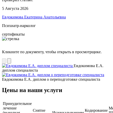
5 Августа 2026
Евдокимова Екатерина Анатольевна
Психиатр-нарколог
сертификаты
Кликните по документу, чтобы открыть в просмотрщике.
Евдокимова Е.А.
диплом специалиста
Евдокимова Е.А. диплом о переподготовке специалиста
Цены на наши услуги
Принудительное
лечение
М
Снятие
Кодирование
(выездная
Иглоукалыванием
Ш