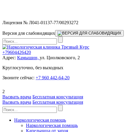
Мы работаем без выходных и в новогодние праздники 24/7,
предоставляя увеличенное количество выездных бригад.
Лицензия № Л041-01137-77/00293272
Версия для слабовидящих
+79604426420
Адрес:
Камышин,
ул. Циолковского, 2
Круглосуточно, без выходных
Звоните сейчас:
+7 960 442-64-20
2
Вызвать врача
Бесплатная консультация
Вызвать врача
Бесплатная консультация
Наркологическая помощь
Наркологическая помощь
Капельница от запоя