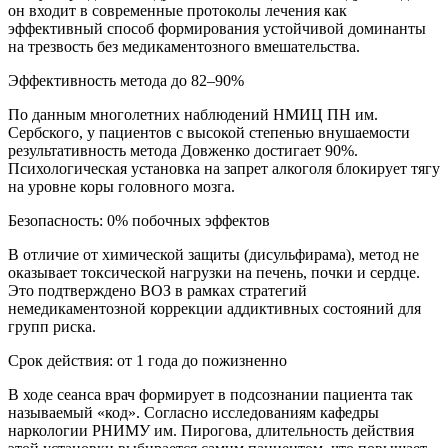
он входит в современные протоколы лечения как
эффективный способ формирования устойчивой доминанты
на трезвость без медикаментозного вмешательства.
Эффективность метода до 82–90%
По данным многолетних наблюдений НМИЦ ПН им.
Сербского, у пациентов с высокой степенью внушаемости
результативность метода Довженко достигает 90%.
Психологическая установка на запрет алкоголя блокирует тягу
на уровне коры головного мозга.
Безопасность: 0% побочных эффектов
В отличие от химической защиты (дисульфирама), метод не
оказывает токсической нагрузки на печень, почки и сердце.
Это подтверждено ВОЗ в рамках стратегий
немедикаментозной коррекции аддиктивных состояний для
групп риска.
Срок действия: от 1 года до пожизненно
В ходе сеанса врач формирует в подсознании пациента так
называемый «код». Согласно исследованиям кафедры
наркологии РНИМУ им. Пирогова, длительность действия