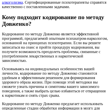
алкоголизма
. Сертифицированные психотерапевты справятся
качественно с поставленными задачами.
Кому подходит кодирование по методу
Довженко?
Кодирование по методу Довженко является эффективной
программой, предлагаемой опытным психиатром-наркологом,
основанной на принципах психотерапии. Если вы решите
записаться на сеанс и пройти процедуру кодирования, вы
получите возможность преодолеть проблемы, связанные с
употреблением лекарственных и наркотической
зависимостью.
Основываясь на индивидуальных особенностях вашей
личности, кодирование по методу Довженко становится
удобным и эффективным решением для формирования
здорового образа жизни. При помощи этой методики вы
сможете узнать причины и симптомы вашего зависимого
поведения, а также выбрать целью избавиться от отвращения
к наркотикам и снять страх срыва.
Кодирование по методу Довженко предлагает использовать
определенные стадии обработки информации в мозгу для