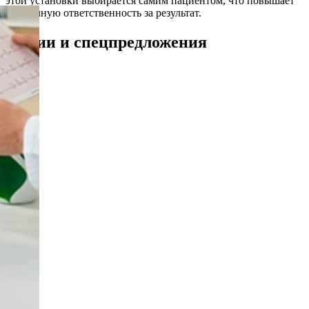
этой установки выбирается самим пациентом, что повышает
его личную ответственность за результат.
Акции и спецпредложения