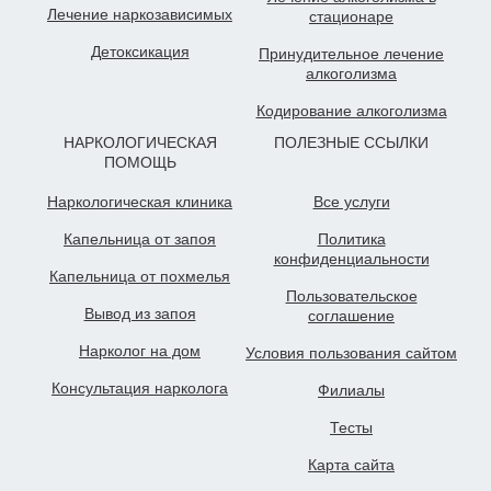
Лечение наркозависимых
стационаре
Детоксикация
Принудительное лечение
алкоголизма
Кодирование алкоголизма
НАРКОЛОГИЧЕСКАЯ
ПОЛЕЗНЫЕ ССЫЛКИ
ПОМОЩЬ
Наркологическая клиника
Все услуги
Капельница от запоя
Политика
конфиденциальности
Капельница от похмелья
Пользовательское
Вывод из запоя
cоглашение
Нарколог на дом
Условия пользования сайтом
Консультация нарколога
Филиалы
Тесты
Карта сайта