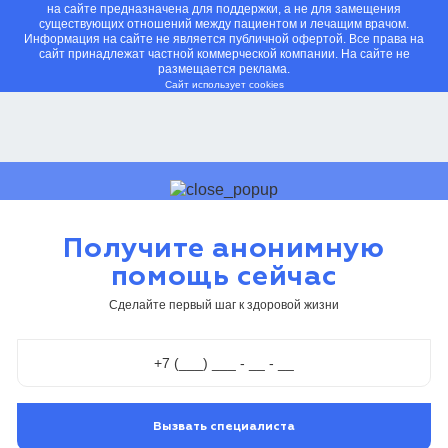
на сайте предназначена для поддержки, а не для замещения
существующих отношений между пациентом и лечащим врачом.
Информация на сайте не является публичной офертой. Все права на
сайт принадлежат частной коммерческой компании. На сайте не
размещается реклама.
Сайт использует cookies
Получите анонимную
помощь сейчас
Сделайте первый шаг к здоровой жизни
Вызвать специалиста