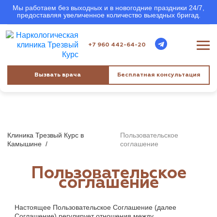
Мы работаем без выходных и в новогодние праздники 24/7,
предоставляя увеличенное количество выездных бригад.
+7 960 442-64-20
Вызвать врача
Бесплатная консультация
Клиника Трезвый Курс в
Пользовательское
Камышине
/
соглашение
Пользовательское
cоглашение
Настоящее Пользовательское Соглашение (далее
Соглашение) регулирует отношения между