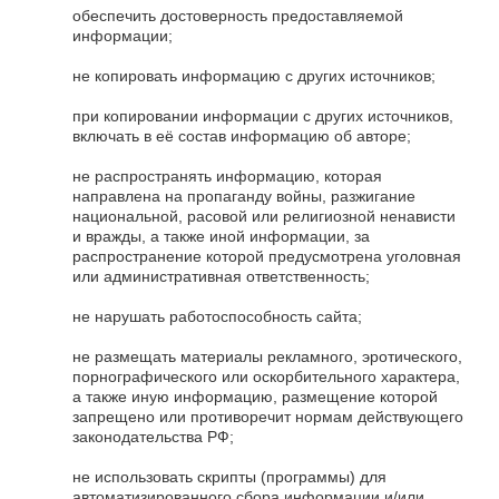
обеспечить достоверность предоставляемой
информации;
не копировать информацию с других источников;
при копировании информации с других источников,
включать в её состав информацию об авторе;
не распространять информацию, которая
направлена на пропаганду войны, разжигание
национальной, расовой или религиозной ненависти
и вражды, а также иной информации, за
распространение которой предусмотрена уголовная
или административная ответственность;
не нарушать работоспособность сайта;
не размещать материалы рекламного, эротического,
порнографического или оскорбительного характера,
а также иную информацию, размещение которой
запрещено или противоречит нормам действующего
законодательства РФ;
не использовать скрипты (программы) для
автоматизированного сбора информации и/или