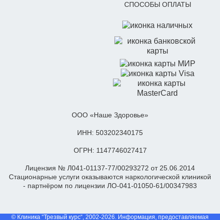
СПОСОБЫ ОПЛАТЫ
ООО «Наше Здоровье»
ИНН: 503202340175
ОГРН: 1147746027417
Лицензия № Л041-01137-77/00293272 от 25.06.2014
Стационарные услуги оказываются наркологической клиникой
- партнёром по лицензии ЛО-041-01050-61/00347983
© Клиника “Трезвый курс“, 2002-2026. Информация, предоставляемая