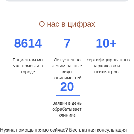
О нас в цифрах
8614
7
10+
Пациентам мы
Лет успешно
сертифицированных
уже помогли в
лечим разные
наркологов и
городе
виды
психиатров
зависимостей
20
Заявки в день
обрабатывает
клиника
Нужна помощь прямо сейчас? Бесплатная консультация