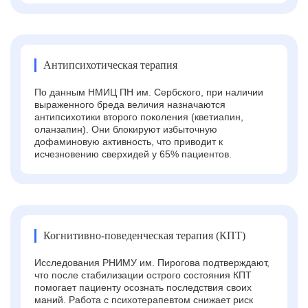
Антипсихотическая терапия
По данным НМИЦ ПН им. Сербского, при наличии
выраженного бреда величия назначаются
антипсихотики второго поколения (кветиапин,
оланзапин). Они блокируют избыточную
дофаминовую активность, что приводит к
исчезновению сверхидей у 65% пациентов.
Когнитивно-поведенческая терапия (КПТ)
Исследования РНИМУ им. Пирогова подтверждают,
что после стабилизации острого состояния КПТ
помогает пациенту осознать последствия своих
маний. Работа с психотерапевтом снижает риск