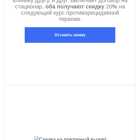
клинику другу, и друг заключает договор на
стационар,
оба получают скидку
20
%
на
следующий курс противорецидивной
терапии.
Оставить заявку