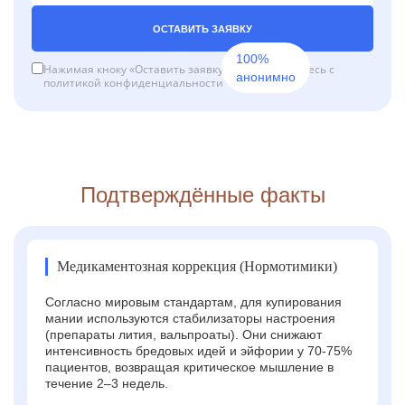
ОСТАВИТЬ ЗАЯВКУ
100%
Нажимая кноку «Оставить заявку», вы соглашаетесь с
анонимно
политикой конфиденциальности
Подтверждённые факты
Медикаментозная коррекция (Нормотимики)
Согласно мировым стандартам, для купирования
мании используются стабилизаторы настроения
(препараты лития, вальпроаты). Они снижают
интенсивность бредовых идей и эйфории у 70-75%
пациентов, возвращая критическое мышление в
течение 2–3 недель.