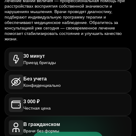
Лечение мании величия — профессиональная помощь при
расстройствах восприятия собственной значимости и
нарушениях мышления. Врачи проводят диагностику,
подбирают индивидуальную программу терапии и
обеспечивают медицинское наблюдение. Обратитесь за
консультацией уже сегодня — своевременное лечение
помогает стабилизировать состояние и улучшить качество
жизни.
30 минут
Приезд бригады
Без учета
Конфиденциально
3 000 ₽
Честная цена
В гражданском
Врачи без формы