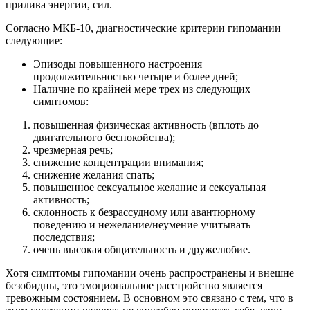
прилива энергии, сил.
Согласно МКБ-10, диагностические критерии гипомании
следующие:
Эпизоды повышенного настроения
продолжительностью четыре и более дней;
Наличие по крайней мере трех из следующих
симптомов:
повышенная физическая активность (вплоть до
двигательного беспокойства);
чрезмерная речь;
снижение концентрации внимания;
снижение желания спать;
повышенное сексуальное желание и сексуальная
активность;
склонность к безрассудному или авантюрному
поведению и нежелание/неумение учитывать
последствия;
очень высокая общительность и дружелюбие.
Хотя симптомы гипомании очень распространены и внешне
безобидны, это эмоциональное расстройство является
тревожным состоянием. В основном это связано с тем, что в