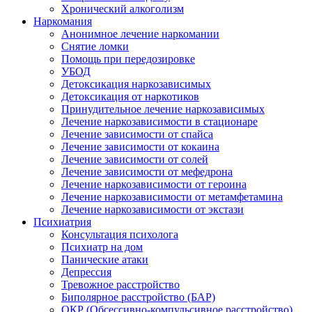
Хронический алкоголизм
Наркомания
Анонимное лечение наркомании
Снятие ломки
Помощь при передозировке
УБОД
Детоксикация наркозависимых
Детоксикация от наркотиков
Принудительное лечение наркозависимых
Лечение наркозависимости в стационаре
Лечение зависимости от спайса
Лечение зависимости от кокаина
Лечение зависимости от солей
Лечение зависимости от мефедрона
Лечение наркозависимости от героина
Лечение наркозависимости от метамфетамина
Лечение наркозависимости от экстази
Психиатрия
Консультация психолога
Психиатр на дом
Панические атаки
Депрессия
Тревожное расстройство
Биполярное расстройство (БАР)
ОКР (Обсессивно-компульсивное расстройство)