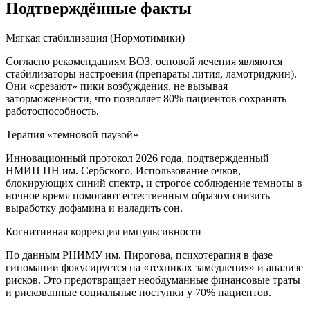
Подтверждённые факты
Мягкая стабилизация (Нормотимики)
Согласно рекомендациям ВОЗ, основой лечения являются
стабилизаторы настроения (препараты лития, ламотриджин).
Они «срезают» пики возбуждения, не вызывая
заторможенности, что позволяет 80% пациентов сохранять
работоспособность.
Терапия «темновой паузой»
Инновационный протокол 2026 года, подтвержденный
НМИЦ ПН им. Сербского. Использование очков,
блокирующих синий спектр, и строгое соблюдение темноты в
ночное время помогают естественным образом снизить
выработку дофамина и наладить сон.
Когнитивная коррекция импульсивности
По данным РНИМУ им. Пирогова, психотерапия в фазе
гипомании фокусируется на «техниках замедления» и анализе
рисков. Это предотвращает необдуманные финансовые траты
и рискованные социальные поступки у 70% пациентов.