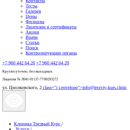
Контакты
Тесты
Галерея
Цены
Филиалы
Лицензии и сертификаты
Акции
Врачи
Статьи
Поиск
Контролирующие органы
+7 960 442 64 20
+7 960 442 64 20
Круглосуточно, без выходных
Лицензия № Л041-01137-77/00293272
ул. Циолковского, 2
class="i i-envelope">
info@trezviy-kurs.clinic
Клиника Трезвый Курс
/
Услуги
/