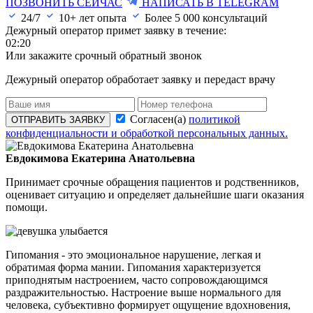
ПОЗВОНИТЬ СЕЙЧАС
НАПИСАТЬ В TELEGRAM
24/7
10+ лет опыта
Более
5 000
консультаций
Дежурный оператор примет заявку в течение:
02:20
Или закажите срочный обратный звонок
Дежурный оператор обработает заявку и передаст врачу
Согласен(а)
политикой
ОТПРАВИТЬ ЗАЯВКУ
конфиденциальности и обработкой персональных данных.
Евдокимова Екатерина Анатольевна
Принимает срочные обращения пациентов и родственников,
оценивает ситуацию и определяет дальнейшие шаги оказания
помощи.
Гипомания - это эмоциональное нарушение, легкая и
обратимая форма мании. Гипомания характеризуется
приподнятым настроением, часто сопровождающимся
раздражительностью. Настроение выше нормального для
человека, субъективно формирует ощущение вдохновения,