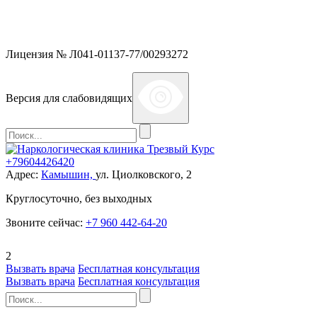
Мы работаем без выходных и в новогодние праздники 24/7,
предоставляя увеличенное количество выездных бригад.
Лицензия № Л041-01137-77/00293272
Версия для слабовидящих
+79604426420
Адрес:
Камышин,
ул. Циолковского, 2
Круглосуточно, без выходных
Звоните сейчас:
+7 960 442-64-20
2
Вызвать врача
Бесплатная консультация
Вызвать врача
Бесплатная консультация