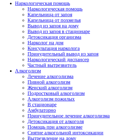
Наркологическая помощь
Наркологическая помощь
Капельница от запоя
Капельница от похмелья
Вывод из запоя на дому
Вывод из запоя в стационаре
Детоксикация организма
Нарколог на дом
Консультация нарколога
Принудительный вывод из запоя
Наркологический диспансер
Частный вытрезвитель
Алкоголизм
Лечение алкоголизма
Пивной алкоголизм
Женский алкоголизм
Подростковый алкоголизм
Алкоголизм пожилых
В стационаре
Амбулаторно
Принудительное лечение алкоголизма
Детоксикация от алкоголя
Помощь при алкоголизме
Снятие алкогольной интоксикации
Вытрезвление на дому