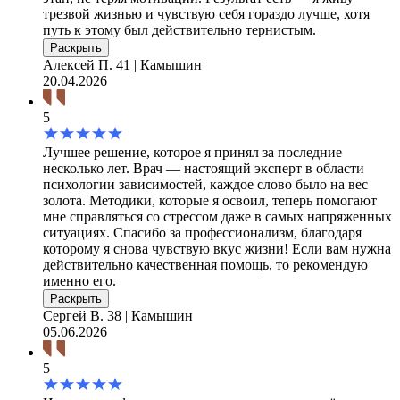
трезвой жизнью и чувствую себя гораздо лучше, хотя
путь к этому был действительно тернистым.
Раскрыть
Алексей П.
41 | Камышин
20.04.2026
5
Лучшее решение, которое я принял за последние
несколько лет. Врач — настоящий эксперт в области
психологии зависимостей, каждое слово было на вес
золота. Методики, которые я освоил, теперь помогают
мне справляться со стрессом даже в самых напряженных
ситуациях. Спасибо за профессионализм, благодаря
которому я снова чувствую вкус жизни! Если вам нужна
действительно качественная помощь, то рекомендую
именно его.
Раскрыть
Сергей В.
38 | Камышин
05.06.2026
5