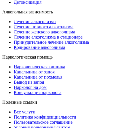
Детоксикация
Алкогольная зависимость
Лечение алкоголизма
Лечение пивного алкоголизма
Лечение женского алкоголизма
Лечение алкоголизма в стационаре
Принудительное лечение алкоголизма
Кодирование алкоголизма
Наркологическая помощь
Наркологическая клиника
Капельница от запоя
Капельница от похмелья
Вывод из запоя
Нарколог на дом
Консультация нарколога
Полезные ссылки
Все услуги
Политика конфиденциальности
Пользовательское cоглашение
Условия пользования сайтом