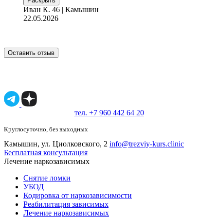
Раскрыть
Иван К.
46 | Камышин
22.05.2026
Оставить отзыв
Имеются противопоказания, необходимо
проконсультироваться со специалистом.
18+
тел. +7 960 442 64 20
Круглосуточно, без выходных
Камышин, ул. Циолковского, 2
info@trezviy-kurs.clinic
Бесплатная консультация
Лечение наркозависимых
Снятие ломки
УБОД
Кодировка от наркозависимости
Реабилитация зависимых
Лечение наркозависимых