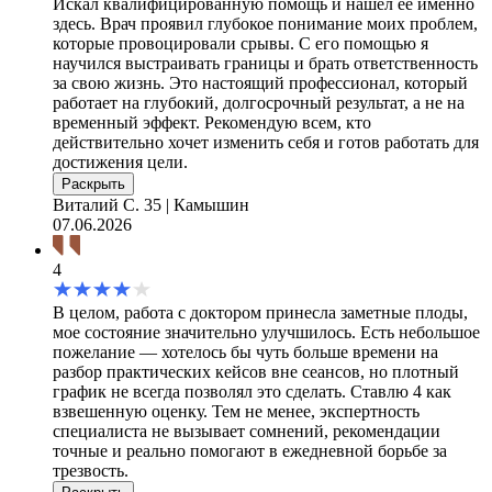
Искал квалифицированную помощь и нашел её именно
здесь. Врач проявил глубокое понимание моих проблем,
которые провоцировали срывы. С его помощью я
научился выстраивать границы и брать ответственность
за свою жизнь. Это настоящий профессионал, который
работает на глубокий, долгосрочный результат, а не на
временный эффект. Рекомендую всем, кто
действительно хочет изменить себя и готов работать для
достижения цели.
Раскрыть
Виталий С.
35 | Камышин
07.06.2026
4
В целом, работа с доктором принесла заметные плоды,
мое состояние значительно улучшилось. Есть небольшое
пожелание — хотелось бы чуть больше времени на
разбор практических кейсов вне сеансов, но плотный
график не всегда позволял это сделать. Ставлю 4 как
взвешенную оценку. Тем не менее, экспертность
специалиста не вызывает сомнений, рекомендации
точные и реально помогают в ежедневной борьбе за
трезвость.