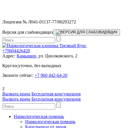
Мы работаем без выходных и в новогодние праздники 24/7,
предоставляя увеличенное количество выездных бригад.
Лицензия № Л041-01137-77/00293272
Версия для слабовидящих
+79604426420
Адрес:
Камышин,
ул. Циолковского, 2
Круглосуточно, без выходных
Звоните сейчас:
+7 960 442-64-20
2
Вызвать врача
Бесплатная консультация
Вызвать врача
Бесплатная консультация
Наркологическая помощь
Наркологическая помощь
Капельница от запоя