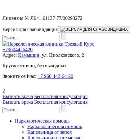
Мы работаем без выходных
Лицензия № Л041-01137-77/00293272
Версия для слабовидящих
+79604426420
Адрес:
Камышин,
ул. Циолковского, 2
Круглосуточно, без выходных
Звоните сейчас:
+7 960 442-64-20
2
Вызвать врача
Бесплатная консультация
Вызвать врача
Бесплатная консультация
Наркологическая помощь
Наркологическая помощь
Капельница от запоя
Капельница от похмелья