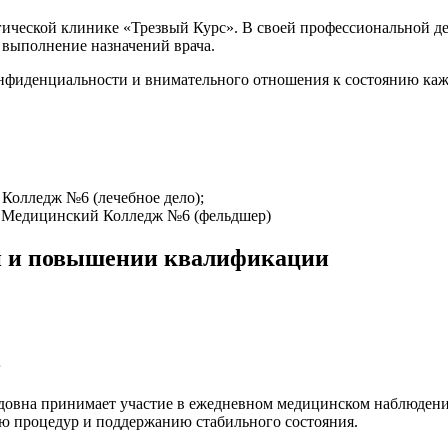
ической клинике «Трезвый Курс». В своей профессиональной де
 выполнение назначений врача.
онфиденциальности и внимательного отношения к состоянию каж
Колледж №6 (лечебное дело);
й Медицинский Колледж №6 (фельдшер)
и и повышении квалификации
в
довна принимает участие в ежедневном медицинском наблюдени
ю процедур и поддержанию стабильного состояния.