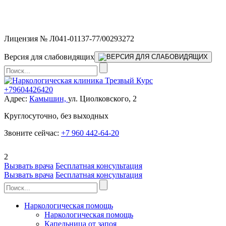
Мы работаем без выходных и в новогодние праздники 24/7,
предоставляя увеличенное количество выездных бригад.
Лицензия № Л041-01137-77/00293272
Версия для слабовидящих
+79604426420
Адрес:
Камышин,
ул. Циолковского, 2
Круглосуточно, без выходных
Звоните сейчас:
+7 960 442-64-20
2
Вызвать врача
Бесплатная консультация
Вызвать врача
Бесплатная консультация
Наркологическая помощь
Наркологическая помощь
Капельница от запоя