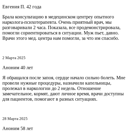
Евгения П.
42 года
Брала консультацию в медецинском центреу опытного
нарколога-психотерапевта. Очень приятный врач, мы
разговаривали 2 часа. Показала, все продемонстрировала,
помогли сориентироваться в ситуации. Муж пьет, давно.
Врачи этого мед. центра нам помогли, за что им спасибо.
2 Марта 2025
Аноним
40 лет
Я обращался после запоя, сердце начало сильно болеть. Мне
провели нужные процедуры, назначили капельницы,
пролежал в наркологии до 2 недель. Отношение
замечательное, кормят, дают личное время, врачи доступны
для пациентов, помогают в разных ситуациях.
28 Марта 2025
Аноним
58 лет