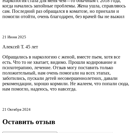
Наркология стала для меня чем—то обычным с 2018 года,
когда начались запойные проблемы. Жена ушла, справляюсь
сам. Последний раз обращался в коматозе, но приехали и
помогли отойти, очень благодарен, без врачей бы не выжил
21 Июня 2025
Алексей Т.
45 лет
Обращались в наркологию с женой, вместе пьем, хотя все
есть. Что то не хватает, видимо. Прошли кодирование и
психотерапию, лечение. Отзыв могу поставить только
положительный, нам очень помогали на всех этапах,
заботились, пускали детей несовершеннолетних, давали
рекомендации, хорошо кормили. Не жалеем, что попали сюда,
нам помогло, надеюсь, что навсегда.
21 Октября 2024
Оставить отзыв