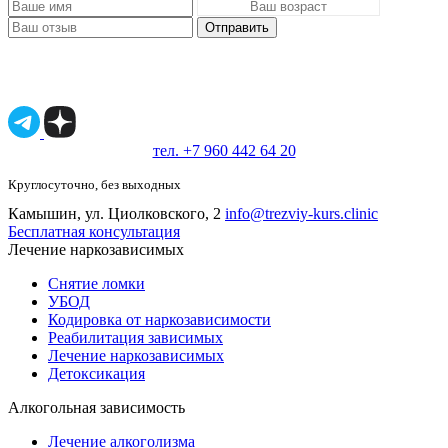
Отправить
Имеются противопоказания, необходимо
проконсультироваться со специалистом.
18+
тел. +7 960 442 64 20
Круглосуточно, без выходных
Камышин, ул. Циолковского, 2
info@trezviy-kurs.clinic
Бесплатная консультация
Лечение наркозависимых
Снятие ломки
УБОД
Кодировка от наркозависимости
Реабилитация зависимых
Лечение наркозависимых
Детоксикация
Алкогольная зависимость
Лечение алкоголизма