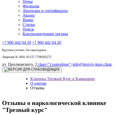
Цены
Филиалы
Лицензии и сертификаты
Акции
Врачи
Статьи
Поиск
Контролирующие органы
+7 960 442 64 20
+7 960 442 64 20
Круглосуточно, без выходных
Лицензия № Л041-01137-77/00293272
ул. Циолковского, 2
class="i i-envelope">
info@trezviy-kurs.clinic
Клиника Трезвый Курс в Камышине
О центре
Отзывы
Отзывы о наркологической клинике
"Трезвый курс"