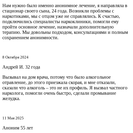
Нам нужно было именно анонимное лечение, я направляла в
стационар своего сына, 24 года. Возникли проблемы с
наркотиками, мы с отцом уже не справлялись. К счастью,
подключились специалисты наркоклиники, помогли ему
пройти основное лечение, назначали дополнительную
терапию. Мы довольны подходом, консультациями и полным
сохранением анонимности.
8 Октября 2024
Андрей И.
32 года
Вызывал на дом врача, потому что было алкогольное
отравление, до этого приезжала скорая, и мне отказали,
сказали что алкоголь – это не их профиль. Я вызвал частного
нарколога, помогли очень быстро, сделали промывание
желудка.
11 Мая 2025
Аноним
55 лет