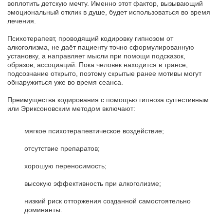
воплотить детскую мечту. Именно этот фактор, вызывающий
эмоциональный отклик в душе, будет использоваться во время
лечения.
Психотерапевт, проводящий кодировку гипнозом от
алкоголизма, не даёт пациенту точно сформулированную
установку, а направляет мысли при помощи подсказок,
образов, ассоциаций. Пока человек находится в трансе,
подсознание открыто, поэтому скрытые ранее мотивы могут
обнаружиться уже во время сеанса.
Преимущества кодирования с помощью гипноза суггестивным
или Эриксоновским методом включают:
мягкое психотерапевтическое воздействие;
отсутствие препаратов;
хорошую переносимость;
высокую эффективность при алкоголизме;
низкий риск отторжения созданной самостоятельно
доминанты.