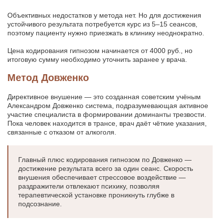
Объективных недостатков у метода нет. Но для достижения
устойчивого результата потребуется курс из 5–15 сеансов,
поэтому пациенту нужно приезжать в клинику неоднократно.
Цена кодирования гипнозом начинается от 4000 руб., но
итоговую сумму необходимо уточнить заранее у врача.
Метод Довженко
Директивное внушение — это созданная советским учёным
Александром Довженко система, подразумевающая активное
участие специалиста в формировании доминанты трезвости.
Пока человек находится в трансе, врач даёт чёткие указания,
связанные с отказом от алкоголя.
Главный плюс кодирования гипнозом по Довженко —
достижение результата всего за один сеанс. Скорость
внушения обеспечивает стрессовое воздействие —
раздражители отвлекают психику, позволяя
терапевтической установке проникнуть глубже в
подсознание.