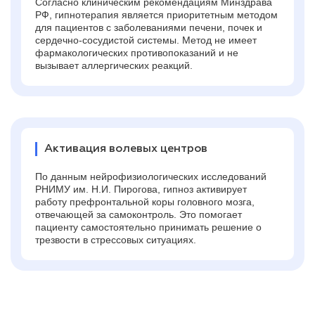
Согласно клиническим рекомендациям Минздрава
РФ, гипнотерапия является приоритетным методом
для пациентов с заболеваниями печени, почек и
сердечно-сосудистой системы. Метод не имеет
фармакологических противопоказаний и не
вызывает аллергических реакций.
Активация волевых центров
По данным нейрофизиологических исследований
РНИМУ им. Н.И. Пирогова, гипноз активирует
работу префронтальной коры головного мозга,
отвечающей за самоконтроль. Это помогает
пациенту самостоятельно принимать решение о
трезвости в стрессовых ситуациях.