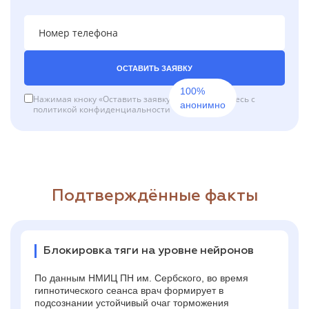
ОСТАВИТЬ ЗАЯВКУ
100%
Нажимая кноку «Оставить заявку», вы соглашаетесь с
анонимно
политикой конфиденциальности
Подтверждённые факты
Блокировка тяги на уровне нейронов
По данным НМИЦ ПН им. Сербского, во время
гипнотического сеанса врач формирует в
подсознании устойчивый очаг торможения