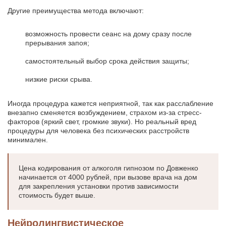
Другие преимущества метода включают:
возможность провести сеанс на дому сразу после
прерывания запоя;
самостоятельный выбор срока действия защиты;
низкие риски срыва.
Иногда процедура кажется неприятной, так как расслабление
внезапно сменяется возбуждением, страхом из-за стресс-
факторов (яркий свет, громкие звуки). Но реальный вред
процедуры для человека без психических расстройств
минимален.
Цена кодирования от алкоголя гипнозом по Довженко
начинается от 4000 рублей, при вызове врача на дом
для закрепления установки против зависимости
стоимость будет выше.
Нейролингвистическое