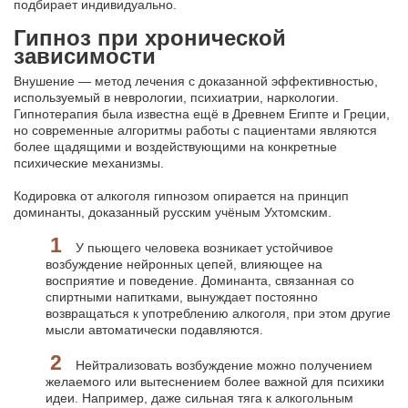
подбирает индивидуально.
Гипноз при хронической
зависимости
Внушение — метод лечения с доказанной эффективностью,
используемый в неврологии, психиатрии, наркологии.
Гипнотерапия была известна ещё в Древнем Египте и Греции,
но современные алгоритмы работы с пациентами являются
более щадящими и воздействующими на конкретные
психические механизмы.
Кодировка от алкоголя гипнозом опирается на принцип
доминанты, доказанный русским учёным Ухтомским.
У пьющего человека возникает устойчивое
возбуждение нейронных цепей, влияющее на
восприятие и поведение. Доминанта, связанная со
спиртными напитками, вынуждает постоянно
возвращаться к употреблению алкоголя, при этом другие
мысли автоматически подавляются.
Нейтрализовать возбуждение можно получением
желаемого или вытеснением более важной для психики
идеи. Например, даже сильная тяга к алкогольным