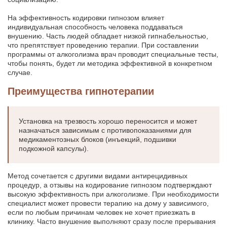
На эффективность кодировки гипнозом влияет
индивидуальная способность человека поддаваться
внушению. Часть людей обладает низкой гипнабельностью,
что препятствует проведению терапии. При составлении
программы от алкоголизма врач проводит специальные тесты,
чтобы понять, будет ли методика эффективной в конкретном
случае.
Преимущества гипнотерапии
Установка на трезвость хорошо переносится и может
назначаться зависимым с противопоказаниями для
медикаментозных блоков (инъекций, подшивки
подкожной капсулы).
Метод сочетается с другими видами антирецидивных
процедур, а отзывы на кодирование гипнозом подтверждают
высокую эффективность при алкоголизме. При необходимости
специалист может провести терапию на дому у зависимого,
если по любым причинам человек не хочет приезжать в
клинику. Часто внушение выполняют сразу после прерывания