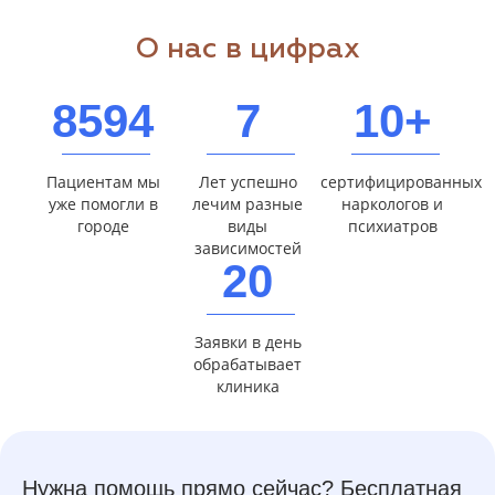
О нас в цифрах
8594
7
10+
Пациентам мы
Лет успешно
сертифицированных
уже помогли в
лечим разные
наркологов и
городе
виды
психиатров
зависимостей
20
Заявки в день
обрабатывает
клиника
Нужна помощь прямо сейчас? Бесплатная