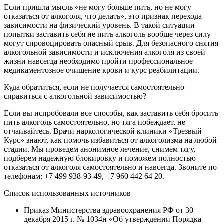
Если пришла мысль «не могу больше пить, но не могу
отказаться от алкоголя, что делать», это признак перехода
зависимости на физический уровень. В такой ситуации
попытки заставить себя не пить алкоголь вообще через силу
могут спровоцировать опасный срыв. Для безопасного снятия
алкогольной зависимости и исключения алкоголя из своей
жизни навсегда необходимо пройти профессиональное
медикаментозное очищение крови и курс реабилитации.
Куда обратиться, если не получается самостоятельно
справиться с алкогольной зависимостью?
Если вы испробовали все способы, как заставить себя бросить
пить алкоголь самостоятельно, но тяга побеждает, не
отчаивайтесь. Врачи наркологической клиники «Трезвый
Курс» знают, как помочь избавиться от алкоголизма на любой
стадии. Мы проведем анонимное лечение, снимем тягу,
подберем надежную блокировку и поможем полностью
отказаться от алкоголя самостоятельно и навсегда. Звоните по
телефонам: +7 499 938-93-49, +7 960 442 64 20.
Список использованных источников
Приказ Министерства здравоохранения РФ от 30
декабря 2015 г. № 1034н «Об утверждении Порядка