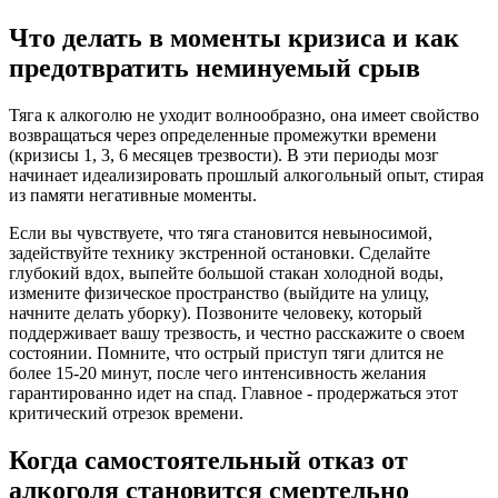
Что делать в моменты кризиса и как
предотвратить неминуемый срыв
Тяга к алкоголю не уходит волнообразно, она имеет свойство
возвращаться через определенные промежутки времени
(кризисы 1, 3, 6 месяцев трезвости). В эти периоды мозг
начинает идеализировать прошлый алкогольный опыт, стирая
из памяти негативные моменты.
Если вы чувствуете, что тяга становится невыносимой,
задействуйте технику экстренной остановки. Сделайте
глубокий вдох, выпейте большой стакан холодной воды,
измените физическое пространство (выйдите на улицу,
начните делать уборку). Позвоните человеку, который
поддерживает вашу трезвость, и честно расскажите о своем
состоянии. Помните, что острый приступ тяги длится не
более 15-20 минут, после чего интенсивность желания
гарантированно идет на спад. Главное - продержаться этот
критический отрезок времени.
Когда самостоятельный отказ от
алкоголя становится смертельно