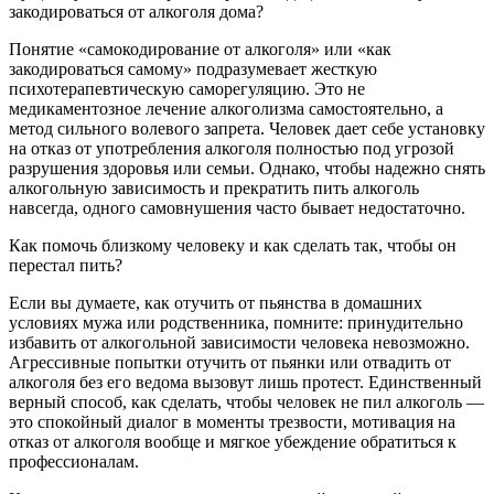
закодироваться от алкоголя дома?
Понятие «самокодирование от алкоголя» или «как
закодироваться самому» подразумевает жесткую
психотерапевтическую саморегуляцию. Это не
медикаментозное лечение алкоголизма самостоятельно, а
метод сильного волевого запрета. Человек дает себе установку
на отказ от употребления алкоголя полностью под угрозой
разрушения здоровья или семьи. Однако, чтобы надежно снять
алкогольную зависимость и прекратить пить алкоголь
навсегда, одного самовнушения часто бывает недостаточно.
Как помочь близкому человеку и как сделать так, чтобы он
перестал пить?
Если вы думаете, как отучить от пьянства в домашних
условиях мужа или родственника, помните: принудительно
избавить от алкогольной зависимости человека невозможно.
Агрессивные попытки отучить от пьянки или отвадить от
алкоголя без его ведома вызовут лишь протест. Единственный
верный способ, как сделать, чтобы человек не пил алкоголь —
это спокойный диалог в моменты трезвости, мотивация на
отказ от алкоголя вообще и мягкое убеждение обратиться к
профессионалам.