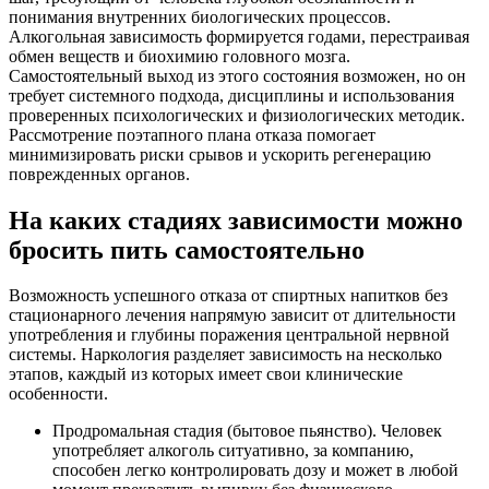
понимания внутренних биологических процессов.
Алкогольная зависимость формируется годами, перестраивая
обмен веществ и биохимию головного мозга.
Самостоятельный выход из этого состояния возможен, но он
требует системного подхода, дисциплины и использования
проверенных психологических и физиологических методик.
Рассмотрение поэтапного плана отказа помогает
минимизировать риски срывов и ускорить регенерацию
поврежденных органов.
На каких стадиях зависимости можно
бросить пить самостоятельно
Возможность успешного отказа от спиртных напитков без
стационарного лечения напрямую зависит от длительности
употребления и глубины поражения центральной нервной
системы. Наркология разделяет зависимость на несколько
этапов, каждый из которых имеет свои клинические
особенности.
Продромальная стадия (бытовое пьянство). Человек
употребляет алкоголь ситуативно, за компанию,
способен легко контролировать дозу и может в любой