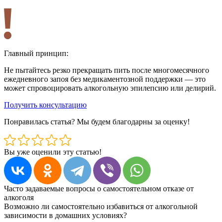
Главный принцип:
Не пытайтесь резко прекращать пить после многомесячного
ежедневного запоя без медикаментозной поддержки — это
может спровоцировать алкогольную эпилепсию или делирий.
Получить консультацию
Понравилась статья? Мы будем благодарны за оценку!
Вы уже оценили эту статью!
Часто задаваемые вопросы о самостоятельном отказе от
алкоголя
Возможно ли самостоятельно избавиться от алкогольной
зависимости в домашних условиях?