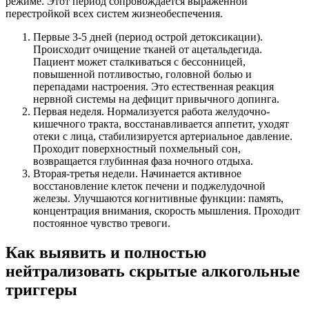
режиме. Этот период сопровождается выраженной
перестройкой всех систем жизнеобеспечения.
Первые 3-5 дней (период острой детоксикации).
Происходит очищение тканей от ацетальдегида.
Пациент может сталкиваться с бессонницей,
повышенной потливостью, головной болью и
перепадами настроения. Это естественная реакция
нервной системы на дефицит привычного допинга.
Первая неделя. Нормализуется работа желудочно-
кишечного тракта, восстанавливается аппетит, уходят
отеки с лица, стабилизируется артериальное давление.
Проходит поверхностный похмельный сон,
возвращается глубинная фаза ночного отдыха.
Вторая-третья недели. Начинается активное
восстановление клеток печени и поджелудочной
железы. Улучшаются когнитивные функции: память,
концентрация внимания, скорость мышления. Проходит
постоянное чувство тревоги.
Как выявить и полностью
нейтрализовать скрытые алкогольные
триггеры