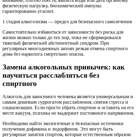
внимание, плотно поесть, выпить воды или дать организму
физическую нагрузку, биохимический импульс
гарантированно угаснет.
1 стадия алкоголизма — предел для безопасного самолечения
Самостоятельно избавиться от зависимости без риска для
жизни можно только до тех пор, пока не сформировался
тяжелый физический абстинентный синдром. При
регулярных многодневных запоях резкая отмена спиртного
дома без нарколога смертельно опасна.
Замена алкогольных привычек: как
научиться расслабляться без
спиртного
Алкоголь для зависимого человека является универсальным и
самым дешевым суррогатом расслабления, снятия стресса и
социализации. Если просто убрать спиртное и оставить на его
месте вакуум, психика не выдержит постоянного напряжения.
Необходимо найти экологичные и безопасные источники
получения дофамина и эндорфинов. Это могут быть
регулярные занятия спортом, которые естественным образом