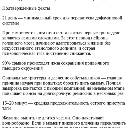
Подтверждённые факты
21 день — минимальный срок для перезапуска дофаминовой
системы
При самостоятельном отказе от алкоголя первые три недели
являются самыми сложными. За этот период нейроны
головного мозга начинают адаптироваться к жизни без
искусственного этанолового допинга, и острая
психологическая тяга постепенно снижается.
90% срывов происходят из-за сохранения привычного
пьющего окружения
Социальные триггеры и давление собутыльников — главная
причина неудач при попытках бросить пить самому. Полная
заморозка контактов с пьющей компанией на начальном этапе
повышает шансы на долгосрочную ремиссию в несколько раз.
15–20 минут — средняя продолжительность острого приступа
тяги
Желание выпить не длится часами. Оно накатывает
волнообразно. Если в момент пикового влечения переключить