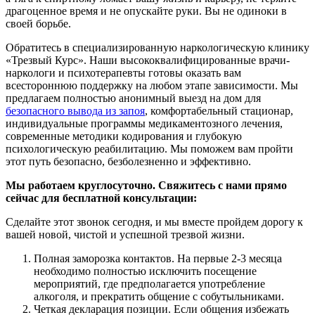
драгоценное время и не опускайте руки. Вы не одиноки в
своей борьбе.
Обратитесь в специализированную наркологическую клинику
«Трезвый Курс». Наши высококвалифицированные врачи-
наркологи и психотерапевты готовы оказать вам
всестороннюю поддержку на любом этапе зависимости. Мы
предлагаем полностью анонимный выезд на дом для
безопасного вывода из запоя
, комфортабельный стационар,
индивидуальные программы медикаментозного лечения,
современные методики кодирования и глубокую
психологическую реабилитацию. Мы поможем вам пройти
этот путь безопасно, безболезненно и эффективно.
Мы работаем круглосуточно. Свяжитесь с нами прямо
сейчас для бесплатной консультации:
Сделайте этот звонок сегодня, и мы вместе пройдем дорогу к
вашей новой, чистой и успешной трезвой жизни.
Полная заморозка контактов. На первые 2-3 месяца
необходимо полностью исключить посещение
мероприятий, где предполагается употребление
алкоголя, и прекратить общение с собутыльниками.
Четкая декларация позиции. Если общения избежать