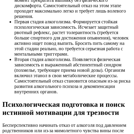
момент прекратить выпивку без физического
дискомфорта. Самостоятельный отказ на этом этапе
проходит максимально легко и требует лишь волевого
решения.
Первая стадия алкоголизма. Формируется стойкая
психологическая зависимость. Исчезает защитный
рвотный рефлекс, растет толерантность (требуется
больше спиртного для достижения опьянения), человек
активно ищет повод выпить. Бросить пить самому на
этой стадии реально, но требуется серьезная работа с
ментальными триггерами.
Вторая стадия алкоголизма. Появляется физическая
зависимость и выраженный абстинентный синдром
(похмелье, требующее приема новой дозы). Организм
включил этанол в свои метаболические процессы.
Самостоятельный отказ становится опасным из-за риска
развития алкогольного психоза и декомпенсации
внутренних органов.
Психологическая подготовка и поиск
истинной мотивации для трезвости
Бесперспективно начинать отказ от алкоголя под давлением
родственников или из-за мимолетного чувства вины после