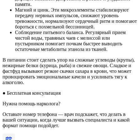
памяти.
Магний и цинк. Эти микроэлементы стабилизируют
передачу нервных импульсов, снижают уровень
тревожности, нормализуют сердечный ритм и помогают
бороться с похмельной бессонницей.
Соблюдение питьевого баланса. Регулярный прием
чистой воды, травяных чаев с мелиссой или
пустырником помогает почкам быстрее выводить
остаточные метаболиты этанола из тканей.
В питании стоит сделать упор на сложные углеводы (крупы),
нежирные белки (курица, рыба) и свежие овощи. Сладкое и
фастфуд вызывают резкие скачки сахара в крови, что может
провоцировать эмоциональные качели и усиливать тягу к
алкоголю.
●
Бесплатная консультация
Нужна помощь нарколога?
Оставьте номер телефона — врач подскажет, что делать в
вашей ситуации, когда лучше вызвать специалиста и какой
формат помощи подойдет.