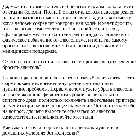
Да, можно ли самостоятельно бросить пить алкоголь, зависит
от стадии болезни. Полный отказ от алкоголя навсегда реален
на этапе бытового пьянства или первой стадии зависимости,
когда человек сохраняет контроль над волей и хочет бросить
пить алкоголь самостоятельно. На второй стадии, когда
сформирован жесткий абстинентный синдром, развивается
физическое избавление от алкоголизма, и попытка самому
бросить пить алкоголь может быть опасной для жизни без
медицинской поддержки.
С чего начать отказ от алкоголя, если принял твердое решение
бросить алкоголь?
Главное правило в вопросе, с чего начать бросить пить — это
формирование искренней внутренней мотивации и
признание проблемы. Первым делом нужно убрать алкоголь
из своей жизни на физическом уровне: вылить остатки
спиртного дома, полностью исключить алкогольные триггеры
и сменить привычное пьющее окружение. Четко ответьте себе
на вопрос, для чего вы хотите отказаться от алкоголя
самостоятельно, и зафиксируйте этот план.
Как самостоятельно бросить пить алкоголь мужчине в
домашних условиях без кодировки?