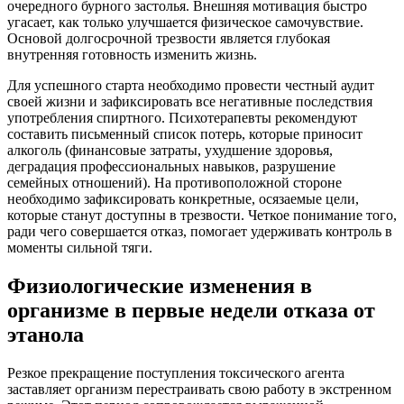
очередного бурного застолья. Внешняя мотивация быстро
угасает, как только улучшается физическое самочувствие.
Основой долгосрочной трезвости является глубокая
внутренняя готовность изменить жизнь.
Для успешного старта необходимо провести честный аудит
своей жизни и зафиксировать все негативные последствия
употребления спиртного. Психотерапевты рекомендуют
составить письменный список потерь, которые приносит
алкоголь (финансовые затраты, ухудшение здоровья,
деградация профессиональных навыков, разрушение
семейных отношений). На противоположной стороне
необходимо зафиксировать конкретные, осязаемые цели,
которые станут доступны в трезвости. Четкое понимание того,
ради чего совершается отказ, помогает удерживать контроль в
моменты сильной тяги.
Физиологические изменения в
организме в первые недели отказа от
этанола
Резкое прекращение поступления токсического агента
заставляет организм перестраивать свою работу в экстренном