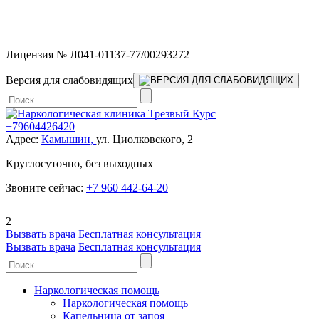
Мы работаем без выходных и в новогодние праздники 24/7,
предоставляя увеличенное количество выездных бригад.
Лицензия № Л041-01137-77/00293272
Версия для слабовидящих
+79604426420
Адрес:
Камышин,
ул. Циолковского, 2
Круглосуточно, без выходных
Звоните сейчас:
+7 960 442-64-20
2
Вызвать врача
Бесплатная консультация
Вызвать врача
Бесплатная консультация
Наркологическая помощь
Наркологическая помощь
Капельница от запоя