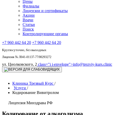
Цены
Филиалы
Лицензии и сертификаты
Акции
Врачи
Статьи
Поиск
Контролирующие органы
+7 960 442 64 20
+7 960 442 64 20
Круглосуточно, без выходных
Лицензия № Л041-01137-77/00293272
ул. Циолковского, 2
class="i i-envelope">
info@trezviy-kurs.clinic
Клиника Трезвый Курс
/
Услуги
/
Кодирование Вивитролом
Лицензия Минздрава РФ
Кодирование от алкоголизма