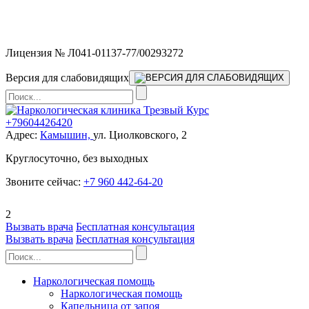
Мы работаем без выходных и в новогодние праздники 24/7,
предоставляя увеличенное количество выездных бригад.
Лицензия № Л041-01137-77/00293272
Версия для слабовидящих
+79604426420
Адрес:
Камышин,
ул. Циолковского, 2
Круглосуточно, без выходных
Звоните сейчас:
+7 960 442-64-20
2
Вызвать врача
Бесплатная консультация
Вызвать врача
Бесплатная консультация
Наркологическая помощь
Наркологическая помощь
Капельница от запоя