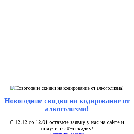
Новогодние скидки на кодирование от
алкоголизма!
С 12.12 до 12.01 оставьте заявку у нас на сайте и
получите 20% скидку!