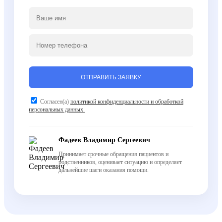
ОТПРАВИТЬ ЗАЯВКУ
Согласен(а)
политикой конфиденциальности и обработкой
персональных данных.
Фадеев Владимир Сергеевич
Принимает срочные обращения пациентов и
родственников, оценивает ситуацию и определяет
дальнейшие шаги оказания помощи.