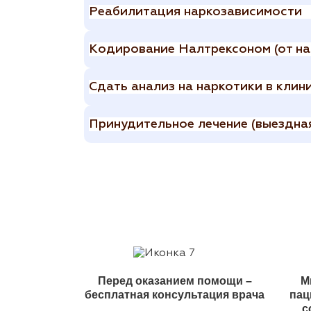
Реабилитация наркозависимости
Кодирование Налтрексоном (от на
Сдать анализ на наркотики в клин
Принудительное лечение (выездная
Перед оказанием помощи –
М
бесплатная консультация врача
пац
с