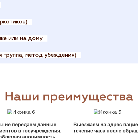
ркотиков)
ике или на дому
 группа, метод убеждения)
Наши преимущества
ы не передаем данные
Выезжаем на адрес пацие
иентов в госучреждения,
течение часа после обра
облюдая анонимность