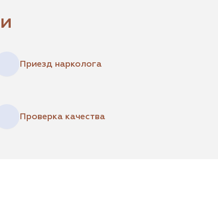
щи
Приезд нарколога
Проверка качества