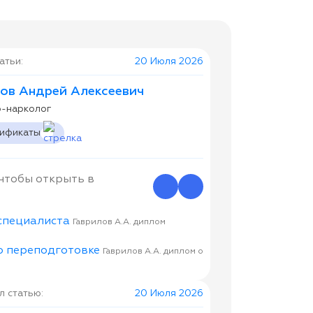
атьи:
20 Июля 2026
ов Андрей Алексеевич
р-нарколог
тификаты
 чтобы открыть в
Гаврилов А.А. диплом
Гаврилов А.А. диплом о
 статью:
20 Июля 2026