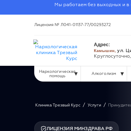
Мы работаем без выходных и в 
Лицензия № Л041-01137-77/00293272
Адрес:
Камышин,
ул. Ц
Круглосуточно,
Наркологическая
Алкоголизм
помощь
/
/
Клиника Трезвый Курс
Услуги
Принудите
ЛИЦЕНЗИЯ МИНЗДРАВА РФ