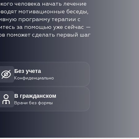
зкого человека начать лечение
оводят мотивационные беседы,
ивную программу терапии с
итесь за помощью уже сейчас —
в поможет сделать первый шаг
Без учета
Конфиденциально
В гражданском
Врачи без формы