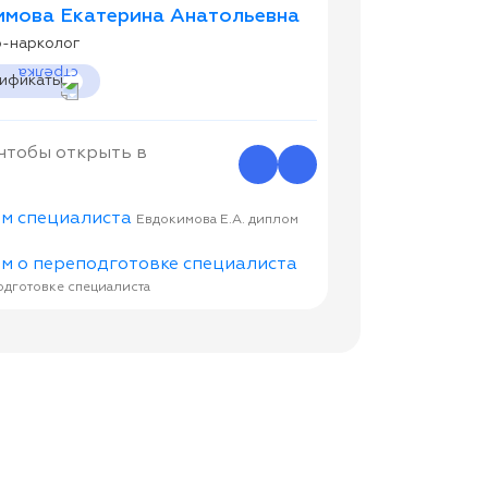
мова Екатерина Анатольевна
р-нарколог
тификаты
 чтобы открыть в
Евдокимова Е.А. диплом
одготовке специалиста