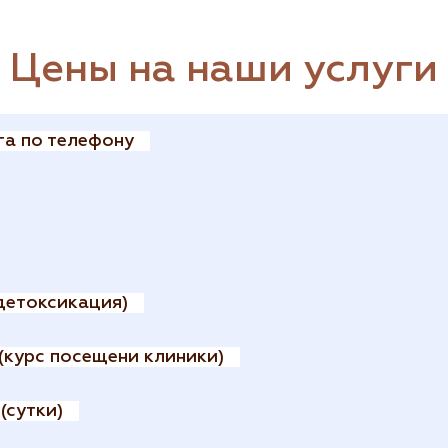
Цены на наши услуги
га по телефону
детоксикация)
(курс посещени клиники)
(сутки)