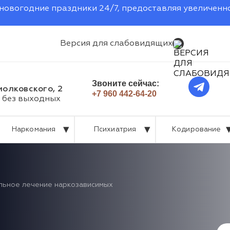
новогодние праздники 24/7, предоставляя увеличенн
Версия для слабовидящих
Звоните сейчас:
иолковского, 2
+7 960 442-64-20
 без выходных
Наркомания
Психиатрия
Кодирование
льное лечение наркозависимых