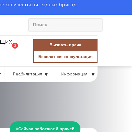
ое количество выездных бригад.
Вызвать врача
2
Бесплатная консультация
Реабилитация
Информация
Сейчас работают 8 врачей