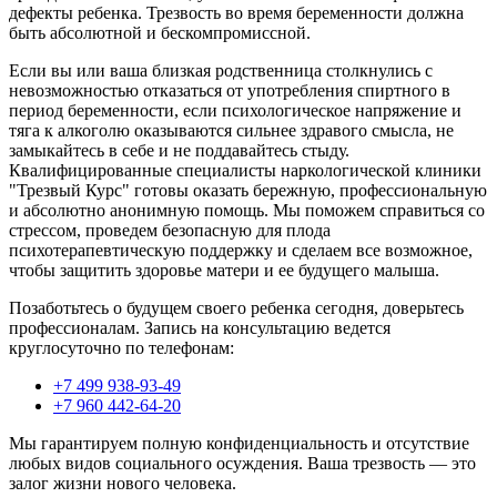
дефекты ребенка. Трезвость во время беременности должна
быть абсолютной и бескомпромиссной.
Если вы или ваша близкая родственница столкнулись с
невозможностью отказаться от употребления спиртного в
период беременности, если психологическое напряжение и
тяга к алкоголю оказываются сильнее здравого смысла, не
замыкайтесь в себе и не поддавайтесь стыду.
Квалифицированные специалисты наркологической клиники
"Трезвый Курс" готовы оказать бережную, профессиональную
и абсолютно анонимную помощь. Мы поможем справиться со
стрессом, проведем безопасную для плода
психотерапевтическую поддержку и сделаем все возможное,
чтобы защитить здоровье матери и ее будущего малыша.
Позаботьтесь о будущем своего ребенка сегодня, доверьтесь
профессионалам. Запись на консультацию ведется
круглосуточно по телефонам:
+7 499 938-93-49
+7 960 442-64-20
Мы гарантируем полную конфиденциальность и отсутствие
любых видов социального осуждения. Ваша трезвость — это
залог жизни нового человека.