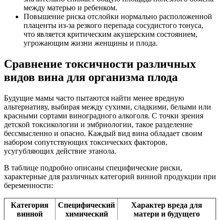
между матерью и ребенком.
Повышение риска отслойки нормально расположенной
плаценты из-за резкого перепада сосудистого тонуса,
что является критическим акушерским состоянием,
угрожающим жизни женщины и плода.
Сравнение токсичности различных
видов вина для организма плода
Будущие мамы часто пытаются найти менее вредную
альтернативу, выбирая между сухими, сладкими, белыми или
красными сортами виноградного алкоголя. С точки зрения
детской токсикологии и эмбриологии, такое разделение
бессмысленно и опасно. Каждый вид вина обладает своим
набором сопутствующих токсических факторов,
усугубляющих действие этанола.
В таблице подробно описаны специфические риски,
характерные для различных категорий винной продукции при
беременности:
Категория
Специфический
Характер вреда для
винной
химический
матери и будущего