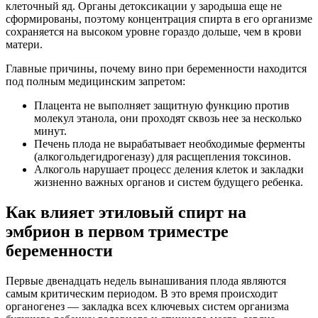
клеточный яд. Органы детоксикации у зародыша еще не
сформированы, поэтому концентрация спирта в его организме
сохраняется на высоком уровне гораздо дольше, чем в крови
матери.
Главные причины, почему вино при беременности находится
под полным медицинским запретом:
Плацента не выполняет защитную функцию против
молекул этанола, они проходят сквозь нее за несколько
минут.
Печень плода не вырабатывает необходимые ферменты
(алкогольдегидрогеназу) для расщепления токсинов.
Алкоголь нарушает процесс деления клеток и закладки
жизненно важных органов и систем будущего ребенка.
Как влияет этиловый спирт на
эмбрион в первом триместре
беременности
Первые двенадцать недель вынашивания плода являются
самым критическим периодом. В это время происходит
органогенез — закладка всех ключевых систем организма