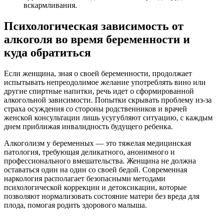
вскармливания.
Психологическая зависимость от
алкоголя во время беременности и
куда обратиться
Если женщина, зная о своей беременности, продолжает
испытывать непреодолимое желание употреблять вино или
другие спиртные напитки, речь идет о сформированной
алкогольной зависимости. Попытки скрывать проблему из-за
страха осуждения со стороны родственников и врачей
женской консультации лишь усугубляют ситуацию, с каждым
днем приближая инвалидность будущего ребенка.
Алкоголизм у беременных — это тяжелая медицинская
патология, требующая деликатного, анонимного и
профессионального вмешательства. Женщина не должна
оставаться один на один со своей бедой. Современная
наркология располагает безопасными методами
психологической коррекции и детоксикации, которые
позволяют нормализовать состояние матери без вреда для
плода, помогая родить здорового малыша.