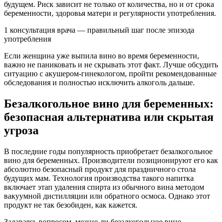
будущем. Риск зависит не только от количества, но и от срока
беременности, здоровья матери и регулярности употребления.
1 консультация врача — правильный шаг после эпизода
употребления
Если женщина уже выпила вино во время беременности,
важно не паниковать и не скрывать этот факт. Лучше обсудить
ситуацию с акушером-гинекологом, пройти рекомендованные
обследования и полностью исключить алкоголь дальше.
Безалкогольное вино для беременных:
безопасная альтернатива или скрытая
угроза
В последние годы популярность приобретает безалкогольное
вино для беременных. Производители позиционируют его как
абсолютно безопасный продукт для праздничного стола
будущих мам. Технология производства такого напитка
включает этап удаления спирта из обычного вина методом
вакуумной дистилляции или обратного осмоса. Однако этот
продукт не так безобиден, как кажется.
Задаваясь вопросом, можно ли безалкогольное вино