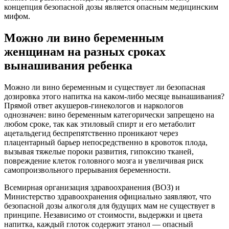
концепция безопасной дозы является опасным медицинским
мифом.
Можно ли вино беременным
женщинам на разных сроках
вынашивания ребенка
Можно ли вино беременным и существует ли безопасная
дозировка этого напитка на каком-либо месяце вынашивания?
Прямой ответ акушеров-гинекологов и наркологов
однозначен: вино беременным категорически запрещено на
любом сроке, так как этиловый спирт и его метаболит
ацетальдегид беспрепятственно проникают через
плацентарный барьер непосредственно в кровоток плода,
вызывая тяжелые пороки развития, гипоксию тканей,
повреждение клеток головного мозга и увеличивая риск
самопроизвольного прерывания беременности.
Всемирная организация здравоохранения (ВОЗ) и
Министерство здравоохранения официально заявляют, что
безопасной дозы алкоголя для будущих мам не существует в
принципе. Независимо от стоимости, выдержки и цвета
напитка, каждый глоток содержит этанол — опасный