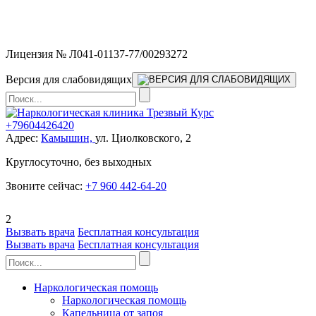
Мы работаем без выходных и в новогодние праздники 24/7,
предоставляя увеличенное количество выездных бригад.
Лицензия № Л041-01137-77/00293272
Версия для слабовидящих
+79604426420
Адрес:
Камышин,
ул. Циолковского, 2
Круглосуточно, без выходных
Звоните сейчас:
+7 960 442-64-20
2
Вызвать врача
Бесплатная консультация
Вызвать врача
Бесплатная консультация
Наркологическая помощь
Наркологическая помощь
Капельница от запоя