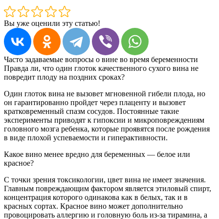
Вы уже оценили эту статью!
Часто задаваемые вопросы о вине во время беременности
Правда ли, что один глоток качественного сухого вина не
повредит плоду на поздних сроках?
Один глоток вина не вызовет мгновенной гибели плода, но
он гарантированно пройдет через плаценту и вызовет
кратковременный спазм сосудов. Постоянные такие
эксперименты приводят к гипоксии и микроповреждениям
головного мозга ребенка, которые проявятся после рождения
в виде плохой успеваемости и гиперактивности.
Какое вино менее вредно для беременных — белое или
красное?
С точки зрения токсикологии, цвет вина не имеет значения.
Главным повреждающим фактором является этиловый спирт,
концентрация которого одинакова как в белых, так и в
красных сортах. Красное вино может дополнительно
провоцировать аллергию и головную боль из-за тирамина, а