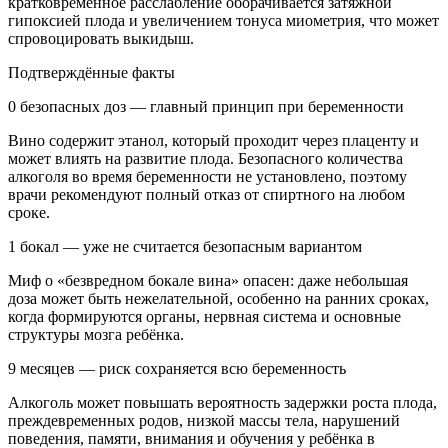
кратковременное расслабление оборачивается затяжной
гипоксией плода и увеличением тонуса миометрия, что может
спровоцировать выкидыш.
Подтверждённые факты
0 безопасных доз — главный принцип при беременности
Вино содержит этанол, который проходит через плаценту и
может влиять на развитие плода. Безопасного количества
алкоголя во время беременности не установлено, поэтому
врачи рекомендуют полный отказ от спиртного на любом
сроке.
1 бокал — уже не считается безопасным вариантом
Миф о «безвредном бокале вина» опасен: даже небольшая
доза может быть нежелательной, особенно на ранних сроках,
когда формируются органы, нервная система и основные
структуры мозга ребёнка.
9 месяцев — риск сохраняется всю беременность
Алкоголь может повышать вероятность задержки роста плода,
преждевременных родов, низкой массы тела, нарушений
поведения, памяти, внимания и обучения у ребёнка в