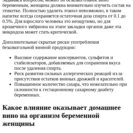
беременным, женщина должна внимательно изучить состав на
этикетке. Полностью удалить этанол невозможно, в таком
напитке всегда сохраняется остаточная доза спирта от 0.1 до
0.5%. Для взрослого человека это неощутимо, но для
крошечного эмбриона на этапе закладки органов даже эта
микродоза может стать критической.
Дополнительные скрытые риски употребления
безалкогольной винной продукции:
Высокое содержание консервантов, сульфитов и
стабилизаторов, добавляемых для сохранения вкуса
после удаления спирта.
Риск развития сильных аллергических реакций из-за
присутствия остатков винных дрожжей и красителей.
Повышенное количество сахара, что нежелательно при
склонности к гестационному сахарному диабету
беременных.
Какое влияние оказывает домашнее
вино на организм беременной
женщины